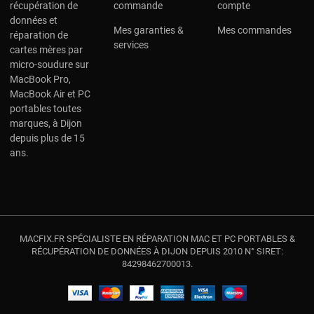
récupération de
commande
compte
données et
Mes garanties &
Mes commandes
réparation de
services
cartes mères par
micro-soudure sur
MacBook Pro,
MacBook Air et PC
portables toutes
marques, à Dijon
depuis plus de 15
ans.
MACFIX.FR SPÉCIALISTE EN RÉPARATION MAC ET PC PORTABLES &
RÉCUPÉRATION DE DONNÉES À DIJON DEPUIS 2010 N° SIRET:
84298462700013.