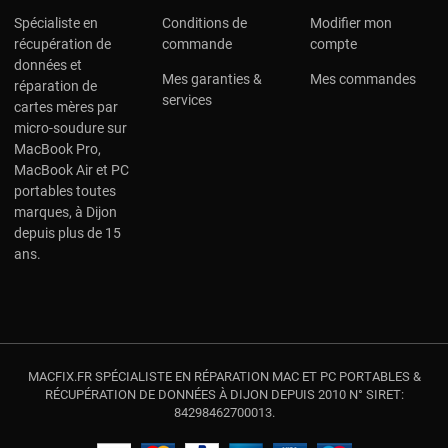
Spécialiste en
Conditions de
Modifier mon
récupération de
commande
compte
données et
Mes garanties &
Mes commandes
réparation de
services
cartes mères par
micro-soudure sur
MacBook Pro,
MacBook Air et PC
portables toutes
marques, à Dijon
depuis plus de 15
ans.
MACFIX.FR SPÉCIALISTE EN RÉPARATION MAC ET PC PORTABLES &
RÉCUPÉRATION DE DONNÉES À DIJON DEPUIS 2010 N° SIRET:
84298462700013.